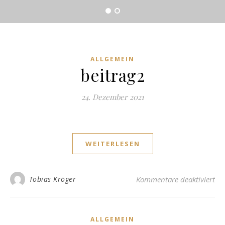
ALLGEMEIN
beitrag2
24. Dezember 2021
WEITERLESEN
für
Tobias Kröger
Kommentare deaktiviert
ALLGEMEIN