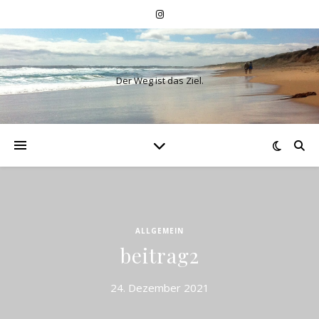
Der Weg ist das Ziel.
ALLGEMEIN
beitrag2
24. Dezember 2021