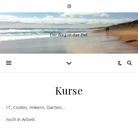
Der Weg ist das Ziel.
Kurse
IT, Coden, Imkern, Garten,…
noch in Arbeit.